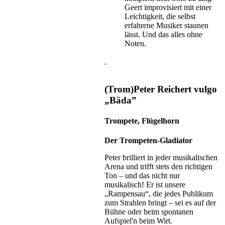
Geert improvisiert mit einer
Leichtigkeit, die selbst
erfahrene Musiker staunen
lässt. Und das alles ohne
Noten.
(Trom)Peter Reichert
vulgo
„Bäda”
Trompete, Flügelhorn
Der Trompeten-Gladiator
Peter brilliert in jeder musikalischen
Arena und trifft stets den richtigen
Ton – und das nicht nur
musikalisch! Er ist unsere
„Rampensau“, die jedes Publikum
zum Strahlen bringt – sei es auf der
Bühne oder beim spontanen
Aufspiel'n beim Wirt.