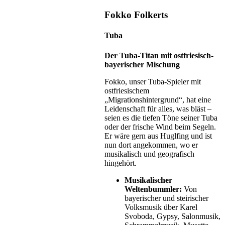
Fokko Folkerts
Tuba
Der Tuba-Titan mit ostfriesisch-
bayerischer Mischung
Fokko, unser Tuba-Spieler mit
ostfriesischem
„Migrationshintergrund“, hat eine
Leidenschaft für alles, was bläst –
seien es die tiefen Töne seiner Tuba
oder der frische Wind beim Segeln.
Er wäre gern aus Huglfing und ist
nun dort angekommen, wo er
musikalisch und geografisch
hingehört.
Musikalischer
Weltenbummler:
Von
bayerischer und steirischer
Volksmusik über Karel
Svoboda, Gypsy, Salonmusik,