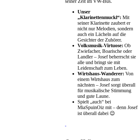
seiner Zeit im VW-Bus.
Unser
„Klarinettenmuckl“:
Mit
seiner Klarinette zaubert er
nicht nur Melodien, sondern
auch ein Lächeln auf die
Gesichter der Zuhörer.
Volksmusik-Virtuose:
Ob
Zwiefacher, Boarische oder
Landler – Josef beherrscht sie
alle und bringt sie mit
Leidenschaft zum Leben.
Wirtshaus-Wanderer:
Von
einem Wirtshaus zum
nächsten – Josef sorgt überall
für musikalische Stimmung
und gute Laune.
Spielt „auch“ bei
MiaSpuinOiz mit – denn Josef
ist überall dabei 😉