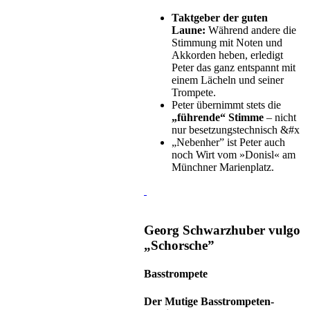
Taktgeber der guten
Laune:
Während andere die
Stimmung mit Noten und
Akkorden heben, erledigt
Peter das ganz entspannt mit
einem Lächeln und seiner
Trompete.
Peter übernimmt stets die
„führende“ Stimme
– nicht
nur besetzungstechnisch &#x
„Nebenher” ist Peter auch
noch Wirt vom »Donisl« am
Münchner Marienplatz.
Georg Schwarzhuber
vulgo
„Schorsche”
Basstrompete
Der Mutige Basstrompeten-