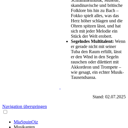
Schrammelmusik, Musette,
skandinavische und britische
Folklore bis hin zu Bach –
Fokko spielt alles, was das
Herz höher schlagen und die
Ohren spitzen lässt, und hat
sich mit jeder Melodie ein
Stück der Welt erobert.
Segelndes Multitalent:
Wenn
er gerade nicht mit seiner
Tuba den Raum erfüllt, lässt
er den Wind in den Segeln
rauschen oder dilettiert mit
Akkordeon und Trompete –
wie gesagt, ein echter Musik-
Tausendsassa.
Stand: 02.07.2025
Navigation überspringen
MiaSpuinOiz
Musikanten