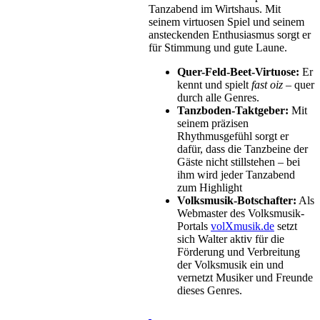
Tanzabend im Wirtshaus. Mit
seinem virtuosen Spiel und seinem
ansteckenden Enthusiasmus sorgt er
für Stimmung und gute Laune.
Quer-Feld-Beet-Virtuose:
Er
kennt und spielt
fast oiz –
quer
durch alle Genres.
Tanzboden-Taktgeber:
Mit
seinem präzisen
Rhythmusgefühl sorgt er
dafür, dass die Tanzbeine der
Gäste nicht stillstehen – bei
ihm wird jeder Tanzabend
zum Highlight
Volksmusik-Botschafter:
Als
Webmaster des Volksmusik-
Portals
volXmusik.de
setzt
sich Walter aktiv für die
Förderung und Verbreitung
der Volksmusik ein und
vernetzt Musiker und Freunde
dieses Genres.