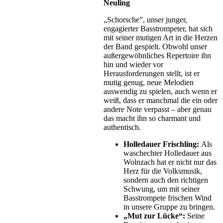
Neuling
„Schorsche”, unser junger,
engagierter Basstrompeter, hat sich
mit seiner mutigen Art in die Herzen
der Band gespielt. Obwohl unser
außergewöhnliches Repertoire ihn
hin und wieder vor
Herausforderungen stellt, ist er
mutig genug, neue Melodien
auswendig zu spielen, auch wenn er
weiß, dass er manchmal die ein oder
andere Note verpasst – aber genau
das macht ihn so charmant und
authentisch.
Holledauer Frischling:
Als
waschechter Holledauer aus
Wolnzach hat er nicht nur das
Herz für die Volksmusik,
sondern auch den richtigen
Schwung, um mit seiner
Basstrompete frischen Wind
in unsere Gruppe zu bringen.
„Mut zur Lücke“:
Seine