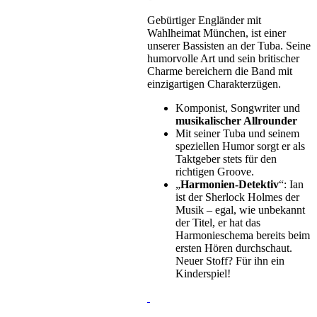
Gebürtiger Engländer mit
Wahlheimat München, ist einer
unserer Bassisten an der Tuba. Seine
humorvolle Art und sein britischer
Charme bereichern die Band mit
einzigartigen Charakterzügen.
Komponist, Songwriter und
musikalischer Allrounder
Mit seiner Tuba und seinem
speziellen Humor sorgt er als
Taktgeber stets für den
richtigen Groove.
„
Harmonien-Detektiv
“: Ian
ist der Sherlock Holmes der
Musik – egal, wie unbekannt
der Titel, er hat das
Harmonieschema bereits beim
ersten Hören durchschaut.
Neuer Stoff? Für ihn ein
Kinderspiel!