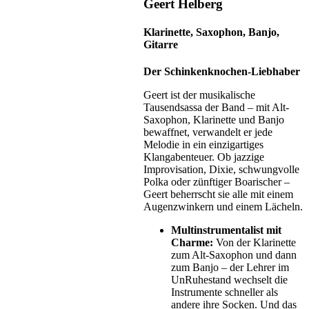
Geert Helberg
Klarinette, Saxophon, Banjo,
Gitarre
Der Schinkenknochen-Liebhaber
Geert ist der musikalische
Tausendsassa der Band – mit Alt-
Saxophon, Klarinette und Banjo
bewaffnet, verwandelt er jede
Melodie in ein einzigartiges
Klangabenteuer. Ob jazzige
Improvisation, Dixie, schwungvolle
Polka oder zünftiger Boarischer –
Geert beherrscht sie alle mit einem
Augenzwinkern und einem Lächeln.
Multinstrumentalist mit
Charme:
Von der Klarinette
zum Alt-Saxophon und dann
zum Banjo – der Lehrer im
UnRuhestand wechselt die
Instrumente schneller als
andere ihre Socken. Und das