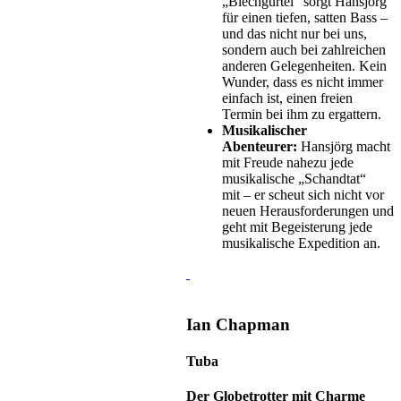
„Blechgürtel“ sorgt Hansjörg
für einen tiefen, satten Bass –
und das nicht nur bei uns,
sondern auch bei zahlreichen
anderen Gelegenheiten. Kein
Wunder, dass es nicht immer
einfach ist, einen freien
Termin bei ihm zu ergattern.
Musikalischer
Abenteurer:
Hansjörg macht
mit Freude nahezu jede
musikalische „Schandtat“
mit – er scheut sich nicht vor
neuen Herausforderungen und
geht mit Begeisterung jede
musikalische Expedition an.
Ian Chapman
Tuba
Der Globetrotter mit Charme