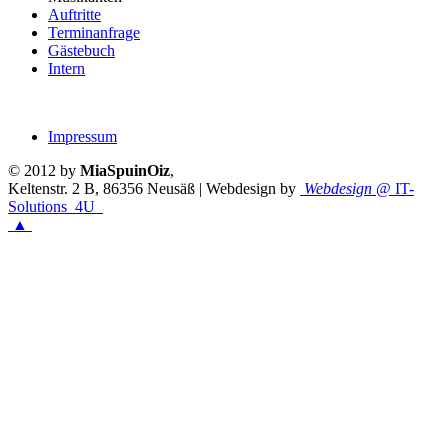
Auftritte
Terminanfrage
Gästebuch
Intern
Impressum
© 2012 by
MiaSpuinOiz
,
Keltenstr. 2 B
,
86356
Neusäß
|
Webdesign by
Webdesign
@ IT-
Solutions
4U
▲